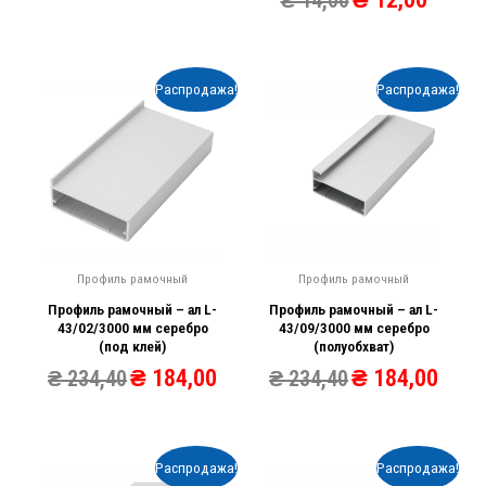
₴
14,00
Распродажа!
Распродажа!
Профиль рамочный
Профиль рамочный
Профиль рамочный – ал L-
Профиль рамочный – ал L-
43/02/3000 мм серебро
43/09/3000 мм серебро
(под клей)
(полуобхват)
₴
184,00
₴
184,00
₴
234,40
₴
234,40
Распродажа!
Распродажа!