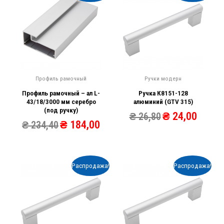
Профиль рамочный
Ручки модерн
Профиль рамочный – ал L-
Ручка К8151-128
43/18/3000 мм серебро
алюминий (GTV 315)
(под ручку)
₴
24,00
₴
26,80
₴
184,00
₴
234,40
Распродажа!
Распродажа!