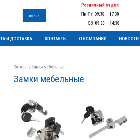
Розничный отдел
–
(097) 93
Пн-Пт 09:30 — 17:30
поиск
Пн-
Сб 09:30 — 14:30
ТА И ДОСТАВКА
КОНТАКТЫ
О КОМПАНИИ
НОВОСТИ
Каталог
/ Замки мебельные
Замки мебельные