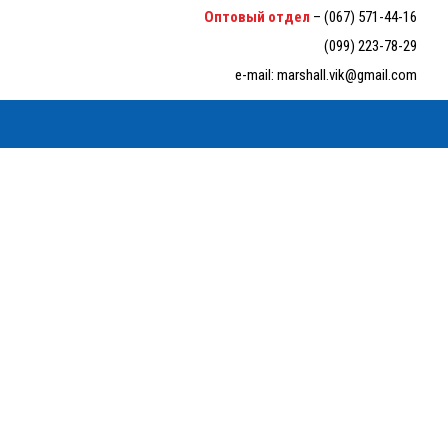
6-33-94
Оптовый отдел
–
(067) 571-44-16
(099) 223-78-29
e-mail:
marshall.vik@gmail.com