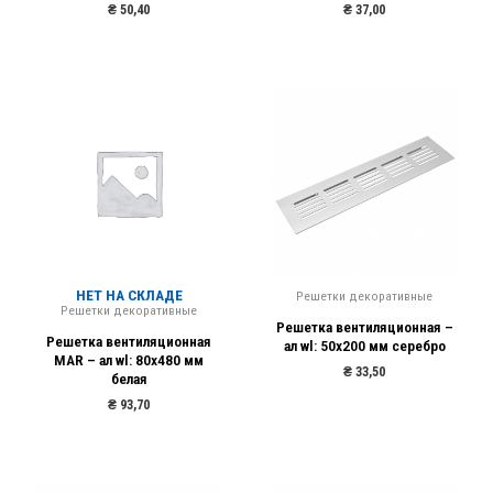
₴
50,40
₴
37,00
НЕТ НА СКЛАДЕ
Решетки декоративные
Решетки декоративные
Решетка вентиляционная –
Решетка вентиляционная
ал wl: 50х200 мм серебро
MAR – ал wl: 80х480 мм
₴
33,50
белая
₴
93,70