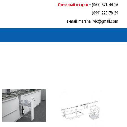
6-33-94
Оптовый отдел
–
(067) 571-44-16
(099) 223-78-29
e-mail:
marshall.vik@gmail.com