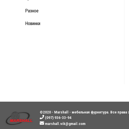
Разное
Новинки
©2020 - Marshall - мебельная фурнитура. Все прав
(097) 936-33-94
marshall.vik@gmail.com