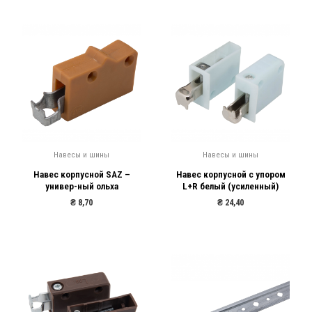
Навесы и шины
Навесы и шины
Навес корпусной SAZ –
Навес корпусной с упором
универ-ный ольха
L+R белый (усиленный)
₴
8,70
₴
24,40