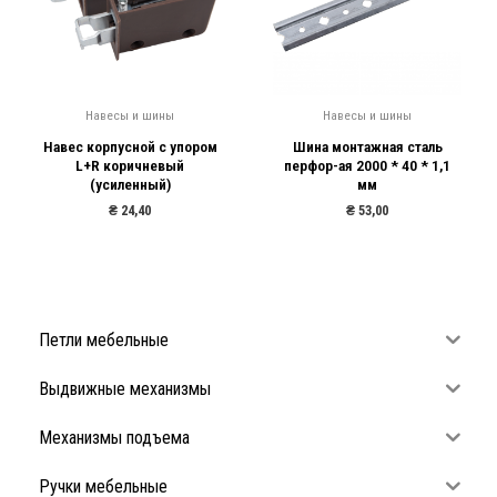
Навесы и шины
Навесы и шины
Навес корпусной с упором
Шина монтажная сталь
L+R коричневый
перфор-ая 2000 * 40 * 1,1
(усиленный)
мм
₴
24,40
₴
53,00
Петли мебельные
Выдвижные механизмы
Механизмы подъема
Ручки мебельные