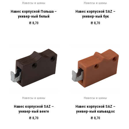
Навесы и шины
Навесы и шины
Навес корпусной Польша –
Навес корпусной SAZ –
универ-ный белый
универ-ный бук
₴
8,70
₴
8,70
Навесы и шины
Навесы и шины
Навес корпусной SAZ –
Навес корпусной SAZ –
универ-ный венге
универ-ный кальвадос
₴
8,70
₴
8,70