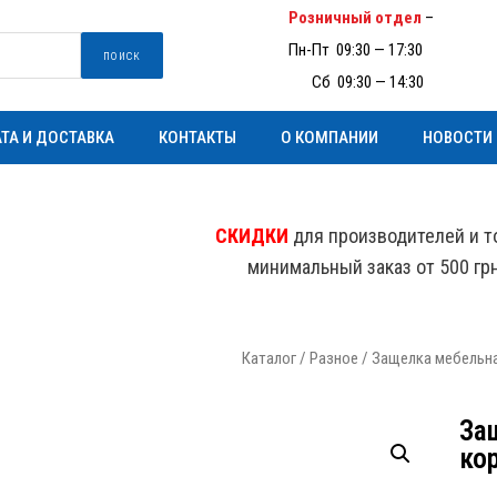
Розничный отдел
–
(097) 93
Пн-Пт 09:30 — 17:30
поиск
Пн-
Сб 09:30 — 14:30
ТА И ДОСТАВКА
КОНТАКТЫ
О КОМПАНИИ
НОВОСТИ
СКИДКИ
для производителей и т
минимальный заказ от 500 гр
Каталог
/
Разное
/ Защелка мебельна
За
ко