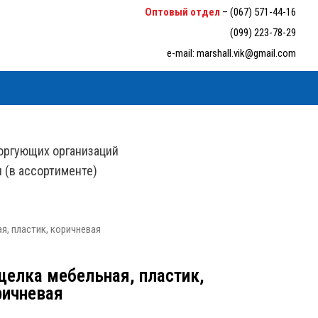
6-33-94
Оптовый отдел
–
(067) 571-44-16
(099) 223-78-29
e-mail:
marshall.vik@gmail.com
оргующих организаций
н (в ассортименте)
я, пластик, коричневая
щелка мебельная, пластик,
ричневая