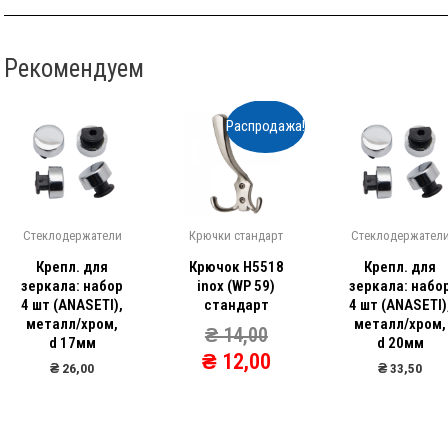
Рекомендуем
Распродажа!
Стеклодержатели
Крючки стандарт
Стеклодержател
Крепл. для
Крючок Н5518
Крепл. для
зеркала: набор
inox (WP 59)
зеркала: набо
4 шт (ANASETI),
стандарт
4 шт (ANASETI)
металл/хром,
металл/хром,
₴
14,00
d 17мм
d 20мм
₴
12,00
₴
26,00
₴
33,50