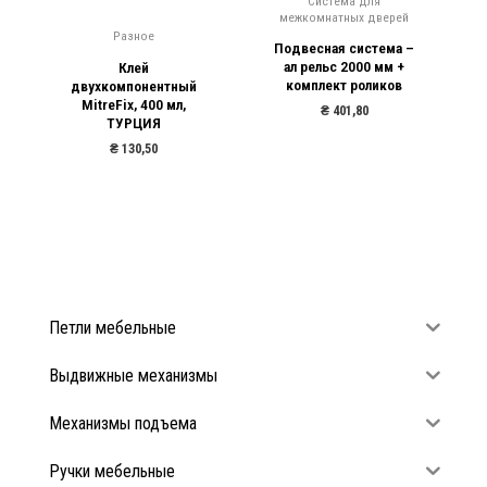
Система для
межкомнатных дверей
Разное
Подвесная система –
ал рельс 2000 мм +
Клей
комплект роликов
двухкомпонентный
MitreFix, 400 мл,
₴
401,80
ТУРЦИЯ
₴
130,50
Петли мебельные
Выдвижные механизмы
Механизмы подъема
Ручки мебельные