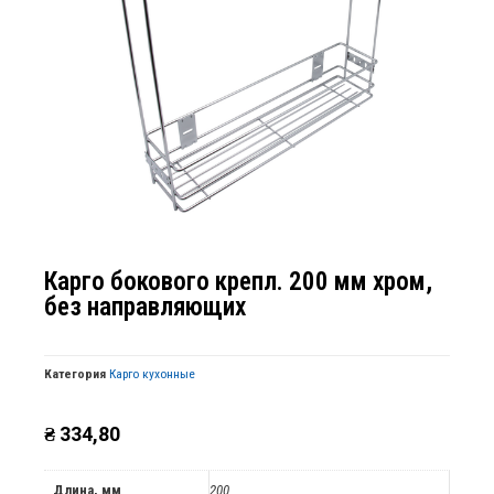
Карго бокового крепл. 200 мм хром,
без направляющих
Категория
Карго кухонные
₴
334,80
Длина, мм
200