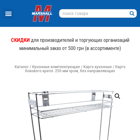
СКИДКИ
для производителей и торгующих организаций
минимальный заказ от 500 грн (в ассортименте)
Каталог
/
Кухонные комплектующие
/
Карго кухонные
/ Карго
бокового крепл. 250 мм хром, без направляющих