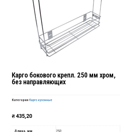
Карго бокового крепл. 250 мм хром,
без направляющих
Категория
Карго кухонные
₴
435,20
Длина, мм
250