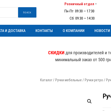
Розничный отдел
–
(097) 93
Пн-Пт 09:30 — 17:30
поиск
Пн-
Сб 09:30 — 14:30
ТА И ДОСТАВКА
КОНТАКТЫ
О КОМПАНИИ
НОВОСТИ
СКИДКИ
для производителей и т
минимальный заказ от 500 гр
Каталог
/
Ручки мебельные
/
Ручки ретро
/ Ру
Ру