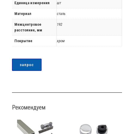
Единица измерения
шт
Материал
сталь
Межцентровое
192
расстояние, мм
Покрытие
хром
запрос
Рекомендуем