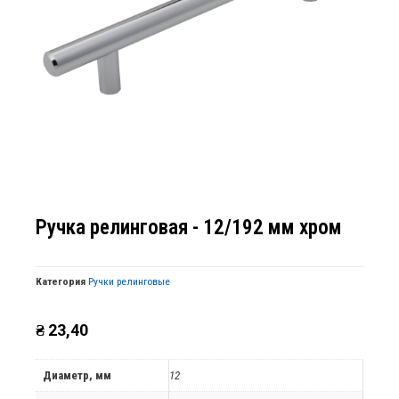
Ручка релинговая - 12/192 мм хром
Категория
Ручки релинговые
₴
23,40
Диаметр, мм
12