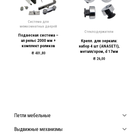
Система для
межкомнатных дверей
Стеклодержатели
Подвесная система –
ал рельс 2000 мм +
Крепл. для зеркала:
комплект роликов
набор 4 шт (ANASETI),
металл/хром, d 17мм
₴
401,80
₴
26,00
Петли мебельные
Выдвижные механизмы