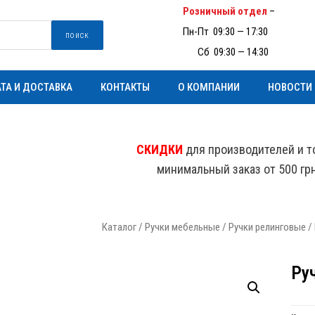
Розничный отдел
–
(097) 93
Пн-Пт 09:30 — 17:30
поиск
Пн-
Сб 09:30 — 14:30
ТА И ДОСТАВКА
КОНТАКТЫ
О КОМПАНИИ
НОВОСТИ
СКИДКИ
для производителей и т
минимальный заказ от 500 гр
Каталог
/
Ручки мебельные
/
Ручки релинговые
/ 
Ру