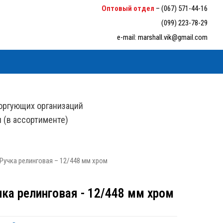
6-33-94
Оптовый отдел
–
(067) 571-44-16
(099) 223-78-29
e-mail:
marshall.vik@gmail.com
оргующих организаций
н (в ассортименте)
Ручка релинговая – 12/448 мм хром
чка релинговая - 12/448 мм хром