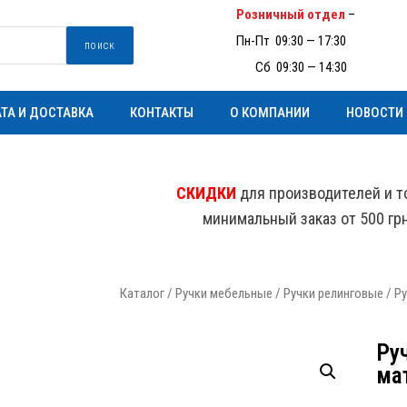
Розничный отдел
–
(097) 93
Пн-Пт 09:30 — 17:30
поиск
Пн-
Сб 09:30 — 14:30
ТА И ДОСТАВКА
КОНТАКТЫ
О КОМПАНИИ
НОВОСТИ
СКИДКИ
для производителей и т
минимальный заказ от 500 гр
Каталог
/
Ручки мебельные
/
Ручки релинговые
/ Ру
Ру
ма