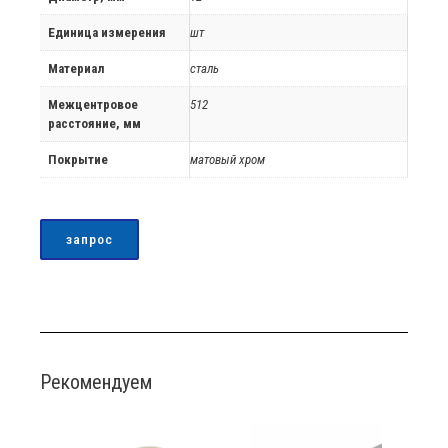
Единица измерения
шт
Материал
сталь
Межцентровое
512
расстояние, мм
Покрытие
матовый хром
запрос
Рекомендуем
Распродажа!