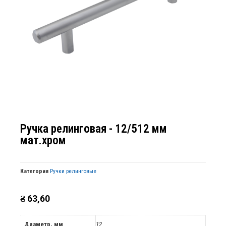
Ручка релинговая - 12/512 мм
мат.хром
Категория
Ручки релинговые
₴
63,60
Диаметр, мм
12