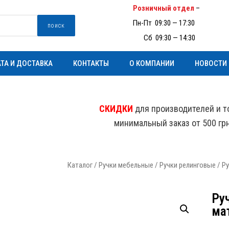
Розничный отдел
–
(097) 93
Пн-Пт 09:30 — 17:30
поиск
Пн-
Сб 09:30 — 14:30
ТА И ДОСТАВКА
КОНТАКТЫ
О КОМПАНИИ
НОВОСТИ
СКИДКИ
для производителей и т
минимальный заказ от 500 гр
Каталог
/
Ручки мебельные
/
Ручки релинговые
/ Ру
Ру
ма