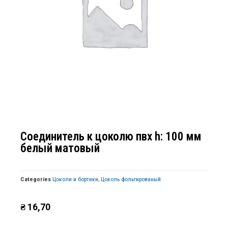
Соединитель к цоколю пвх h: 100 мм
белый матовый
Categories
Цоколи и бортики
,
Цоколь фольгированый
₴
16,70