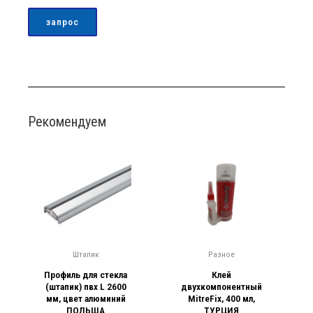
запрос
Рекомендуем
Штапик
Разное
Профиль для стекла
Клей
(штапик) пвх L 2600
двухкомпонентный
мм, цвет алюминий
MitreFix, 400 мл,
ПОЛЬША
ТУРЦИЯ