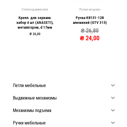
Стеклодержатели
Ручки модерн
Крепл. для зеркала:
Ручка К8151-128
набор 4 шт (ANASETI),
алюминий (GTV 315)
металл/хром, d 17мм
₴
26,80
₴
26,00
₴
24,00
Петли мебельные
Выдвижные механизмы
Механизмы подъема
Ручки мебельные