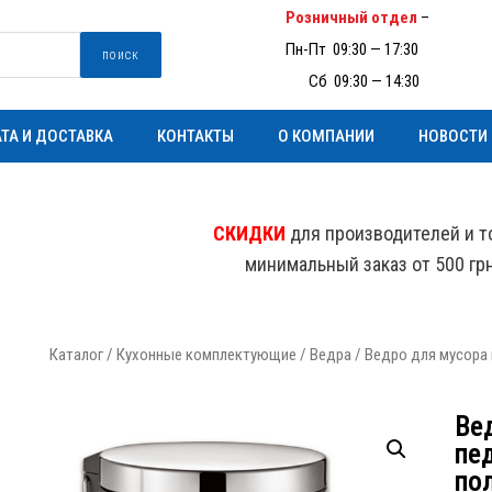
Розничный отдел
–
(097) 93
Пн-Пт 09:30 — 17:30
поиск
Пн-
Сб 09:30 — 14:30
ТА И ДОСТАВКА
КОНТАКТЫ
О КОМПАНИИ
НОВОСТИ
СКИДКИ
для производителей и т
минимальный заказ от 500 гр
Каталог
/
Кухонные комплектующие
/
Ведра
/ Ведро для мусора 
Ве
пе
по